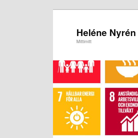
Heléne Nyrén
Mittimitt